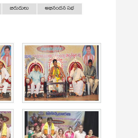
బిరుదులు
అభినందన సభ