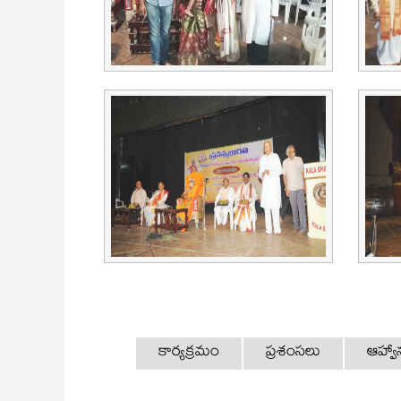
కార్యక్రమం
ప్రశంసలు
ఆహ్వాన